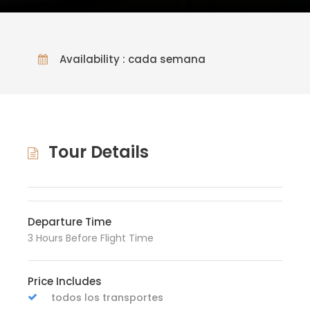
Availability : cada semana
Tour Details
Departure Time
3 Hours Before Flight Time
Price Includes
todos los transportes