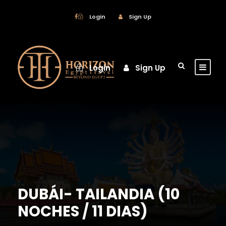
Login
Sign Up
Login
Sign Up
DUBÁI- TAILANDIA (10
NOCHES / 11 DIAS)