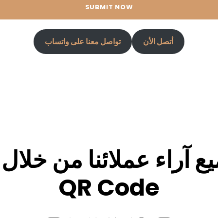
أتصل الأن
تواصل معنا على واتساب
ع آراء عملائنا من خلال ا
QR Code