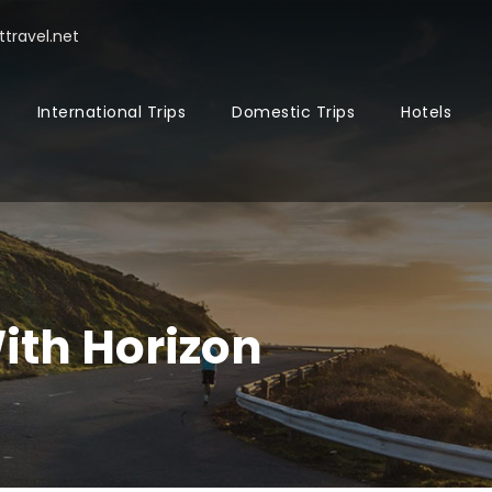
travel.net
International Trips
Domestic Trips
Hotels
ith Horizon