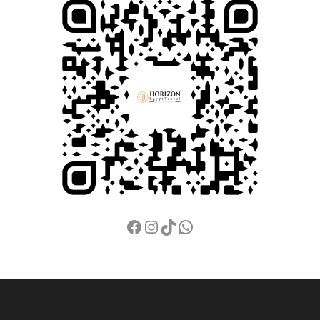
Facebook
Instagram
TikTok
WhatsApp