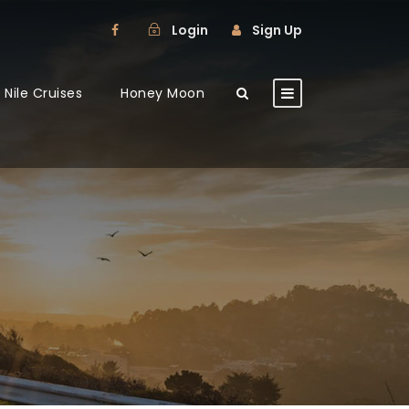
Login
Sign Up
Nile Cruises
Honey Moon